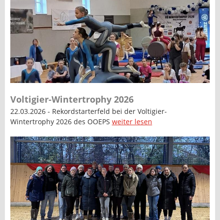
Voltigier-Wintertrophy 2026
22.03.2026 - Rekordstarterfeld bei der Voltigier-
Wintertrophy 2026 des OOEPS
weiter lesen