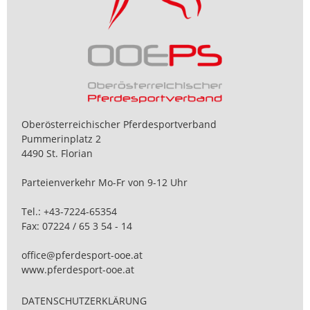
Oberösterreichischer Pferdesportverband
Pummerinplatz 2
4490 St. Florian
Parteienverkehr Mo-Fr von 9-12 Uhr
Tel.:
+43-7224-65354
Fax: 07224 / 65 3 54 - 14
office@pferdesport-ooe.at
www.pferdesport-ooe.at
DATENSCHUTZERKLÄRUNG