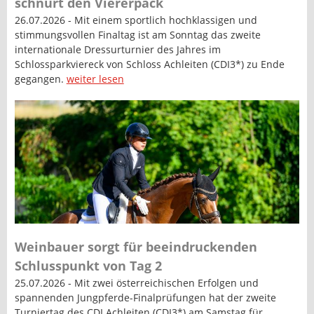
schnürt den Viererpack
26.07.2026 - Mit einem sportlich hochklassigen und
stimmungsvollen Finaltag ist am Sonntag das zweite
internationale Dressurturnier des Jahres im
Schlossparkviereck von Schloss Achleiten (CDI3*) zu Ende
gegangen.
weiter lesen
Weinbauer sorgt für beeindruckenden
Schlusspunkt von Tag 2
25.07.2026 - Mit zwei österreichischen Erfolgen und
spannenden Jungpferde-Finalprüfungen hat der zweite
Turniertag des CDI Achleiten (CDI3*) am Samstag für