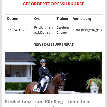
GEFÖRDERTE DRESSURKURSE
Datum
Ort
Trainer
Anmeldung
Feldkirchen
Daniela
23.-24.05.2026
erna.pfleger@gmx.at
a.d.Donau
Entner
NEWS DRESSURREFERAT
Strobel tanzt zum Kür-Sieg – Lehfellner