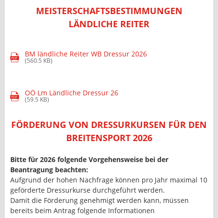
MEISTERSCHAFTSBESTIMMUNGEN
LÄNDLICHE REITER
BM ländliche Reiter WB Dressur 2026
PDF
(560.5 KB)
OÖ Lm Ländliche Dressur 26
PDF
(59.5 KB)
FÖRDERUNG VON DRESSURKURSEN FÜR DEN
BREITENSPORT 2026
Bitte für 2026 folgende Vorgehensweise bei der
Beantragung beachten:
Aufgrund der hohen Nachfrage können pro Jahr maximal 10
geförderte Dressurkurse durchgeführt werden.
Damit die Förderung genehmigt werden kann, müssen
bereits beim Antrag folgende Informationen