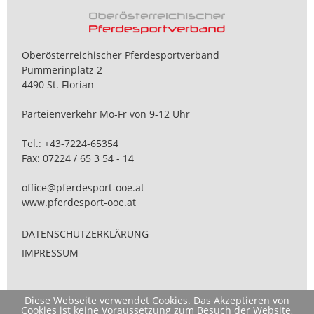
Oberösterreichischer Pferdesportverband
Pummerinplatz 2
4490 St. Florian
Parteienverkehr Mo-Fr von 9-12 Uhr
Tel.:
+43-7224-65354
Fax: 07224 / 65 3 54 - 14
office@pferdesport-ooe.at
www.pferdesport-ooe.at
DATENSCHUTZERKLÄRUNG
IMPRESSUM
Diese Webseite verwendet Cookies. Das Akzeptieren von
Cookies ist keine Voraussetzung zum Besuch der Website,