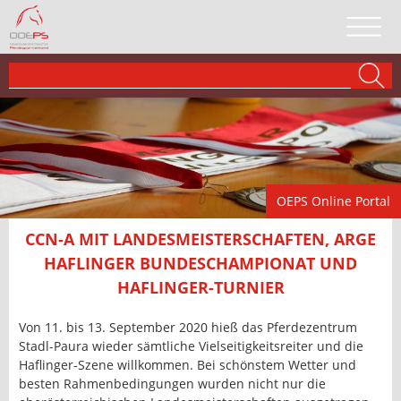
OEPS Online Portal
CCN-A MIT LANDESMEISTERSCHAFTEN, ARGE
HAFLINGER BUNDESCHAMPIONAT UND
HAFLINGER-TURNIER
Von 11. bis 13. September 2020 hieß das Pferdezentrum
Stadl-Paura wieder sämtliche Vielseitigkeitsreiter und die
Haflinger-Szene willkommen. Bei schönstem Wetter und
besten Rahmenbedingungen wurden nicht nur die