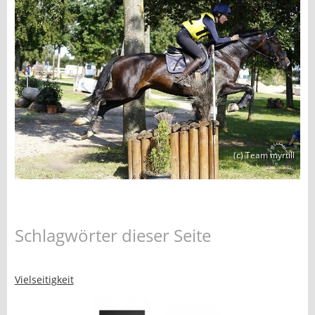
(c) Team myrtill
Schlagwörter dieser Seite
Vielseitigkeit