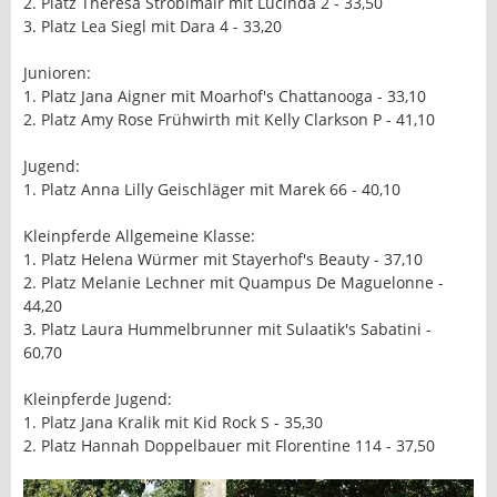
2. Platz Theresa Stroblmair mit Lucinda 2 - 33,50
3. Platz Lea Siegl mit Dara 4 - 33,20
Junioren:
1. Platz Jana Aigner mit Moarhof's Chattanooga - 33,10
2. Platz Amy Rose Frühwirth mit Kelly Clarkson P - 41,10
Jugend:
1. Platz Anna Lilly Geischläger mit Marek 66 - 40,10
Kleinpferde Allgemeine Klasse:
1. Platz Helena Würmer mit Stayerhof's Beauty - 37,10
2. Platz Melanie Lechner mit Quampus De Maguelonne -
44,20
3. Platz Laura Hummelbrunner mit Sulaatik's Sabatini -
60,70
Kleinpferde Jugend:
1. Platz Jana Kralik mit Kid Rock S - 35,30
2. Platz Hannah Doppelbauer mit Florentine 114 - 37,50