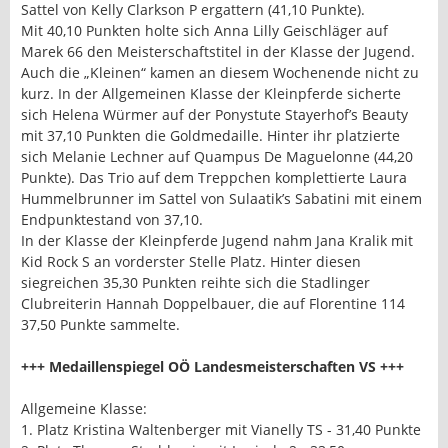
Sattel von Kelly Clarkson P ergattern (41,10 Punkte).
Mit 40,10 Punkten holte sich Anna Lilly Geischläger auf
Marek 66 den Meisterschaftstitel in der Klasse der Jugend.
Auch die „Kleinen“ kamen an diesem Wochenende nicht zu
kurz. In der Allgemeinen Klasse der Kleinpferde sicherte
sich Helena Würmer auf der Ponystute Stayerhof’s Beauty
mit 37,10 Punkten die Goldmedaille. Hinter ihr platzierte
sich Melanie Lechner auf Quampus De Maguelonne (44,20
Punkte). Das Trio auf dem Treppchen komplettierte Laura
Hummelbrunner im Sattel von Sulaatik’s Sabatini mit einem
Endpunktestand von 37,10.
In der Klasse der Kleinpferde Jugend nahm Jana Kralik mit
Kid Rock S an vorderster Stelle Platz. Hinter diesen
siegreichen 35,30 Punkten reihte sich die Stadlinger
Clubreiterin Hannah Doppelbauer, die auf Florentine 114
37,50 Punkte sammelte.
+++ Medaillenspiegel OÖ Landesmeisterschaften VS +++
Allgemeine Klasse:
1. Platz Kristina Waltenberger mit Vianelly TS - 31,40 Punkte