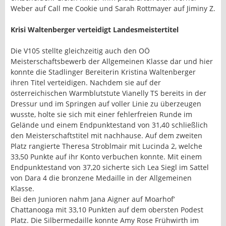
Weber auf Call me Cookie und Sarah Rottmayer auf Jiminy Z.
Krisi Waltenberger verteidigt Landesmeistertitel
Die V105 stellte gleichzeitig auch den OÖ
Meisterschaftsbewerb der Allgemeinen Klasse dar und hier
konnte die Stadlinger Bereiterin Kristina Waltenberger
ihren Titel verteidigen. Nachdem sie auf der
österreichischen Warmblutstute Vianelly TS bereits in der
Dressur und im Springen auf voller Linie zu überzeugen
wusste, holte sie sich mit einer fehlerfreien Runde im
Gelände und einem Endpunktestand von 31,40 schließlich
den Meisterschaftstitel mit nachhause. Auf dem zweiten
Platz rangierte Theresa Stroblmair mit Lucinda 2, welche
33,50 Punkte auf ihr Konto verbuchen konnte. Mit einem
Endpunktestand von 37,20 sicherte sich Lea Siegl im Sattel
von Dara 4 die bronzene Medaille in der Allgemeinen
Klasse.
Bei den Junioren nahm Jana Aigner auf Moarhof‘
Chattanooga mit 33,10 Punkten auf dem obersten Podest
Platz. Die Silbermedaille konnte Amy Rose Frühwirth im