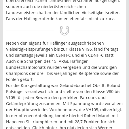
oberösterreichischen Landesmeisterschaften ausgetragen,
sondern auch die niederösterreichischen
Landesmeisterschaften der ländlichen Vielseitigkeitsreiter.
Fans der Haflingerpferde kamen ebenfalls nicht zu kurz.
Neben den eigens für Haflinger ausgeschriebenen
Vielseitigkeitsprüfungen bis zur Klasse VH95, fand freitags
und samstags jeweils ein CSNH-C und ein CDNH-C statt.
Auch die Schärpen des 15. ARGE Haflinger
Bundeschampionats wurden vergeben und die würdigen
Champions der drei- bis vierjährigen Reitpferde sowie der
Fohlen gekürt.
Für die Kursgestaltung war Geländebauchef Obstlt. Roland
Pulsinger verantwortlich und stellte von den Klasse V80 bis
V105 für jeden Bewerb den perfekten Parcours und
Geländeprüfung zusammen. Mit Spannung wurde vor allem
der Hauptbewerb des Wochenendes, die VH105, mitverfolgt.
In der offenen Abteilung konnte hierbei Robert Mandl mit
Napoleon SL triumphieren und mit 28,7 Punkten für sich
entscheiden. Gleich hinter ihm platzierten sich Werner