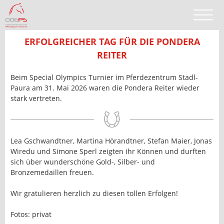
ERFOLGREICHER TAG FÜR DIE PONDERA
REITER
Beim Special Olympics Turnier im Pferdezentrum Stadl-
Paura am 31. Mai 2026 waren die Pondera Reiter wieder
stark vertreten.
Lea Gschwandtner, Martina Hörandtner, Stefan Maier, Jonas
Wiredu und Simone Sperl zeigten ihr Können und durften
sich über wunderschöne Gold-, Silber- und
Bronzemedaillen freuen.
Wir gratulieren herzlich zu diesen tollen Erfolgen!
Fotos: privat