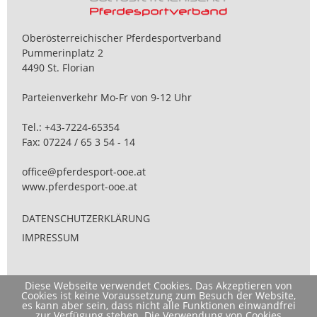
Oberösterreichischer Pferdesportverband
Pummerinplatz 2
4490 St. Florian
Parteienverkehr Mo-Fr von 9-12 Uhr
Tel.:
+43-7224-65354
Fax: 07224 / 65 3 54 - 14
office@pferdesport-ooe.at
www.pferdesport-ooe.at
DATENSCHUTZERKLÄRUNG
IMPRESSUM
Diese Webseite verwendet Cookies. Das Akzeptieren von
Cookies ist keine Voraussetzung zum Besuch der Website,
es kann aber sein, dass nicht alle Funktionen einwandfrei
zur Verfügung stehen. Die Verwendung von Cookies