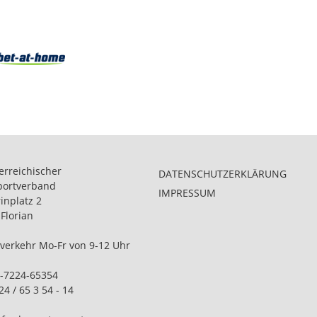
erreichischer
DATENSCHUTZERKLÄRUNG
portverband
IMPRESSUM
nplatz 2
 Florian
nverkehr Mo-Fr von 9-12 Uhr
-7224-65354
24 / 65 3 54 - 14