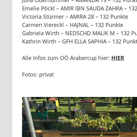
Julia Oberhummer – AMANDA 19 – 132 Punk
Emelie Pöckl – AMIR IBN SAUDA ZAHRA – 13
Victoria Stürmer – AMIRA 28 – 132 Punkte
Carmen Viereckl – HAJNAL – 132 Punkte
Gabriela Wirth – NEDSCHD MALIK M – 132 P
Kathrin Wirth – GFH ELLA SAPHIA – 132 Punk
Alle Infos zum OÖ Arabercup hier:
HIER
Fotos: privat