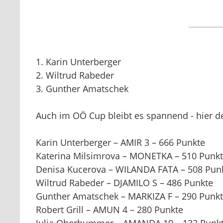
1. Karin Unterberger
2. Wiltrud Rabeder
3. Gunther Amatschek
Auch im OÖ Cup bleibt es spannend - hier d
Karin Unterberger – AMIR 3 – 666 Punkte
Katerina Milsimrova – MONETKA – 510 Punk
Denisa Kucerova – WILANDA FATA – 508 Pun
Wiltrud Rabeder – DJAMILO S – 486 Punkte
Gunther Amatschek – MARKIZA F – 290 Punk
Robert Grill – AMUN 4 – 280 Punkte