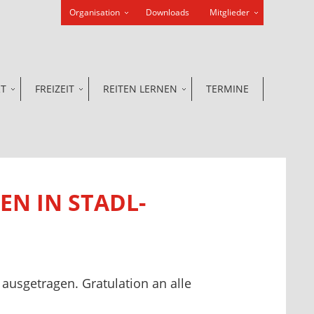
Organisation
Downloads
Mitglieder
RT
FREIZEIT
REITEN LERNEN
TERMINE
EN IN STADL-
ausgetragen. Gratulation an alle