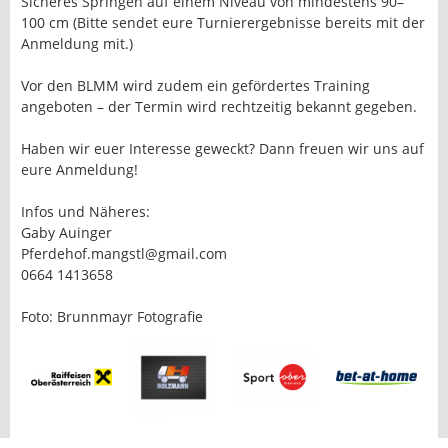
Sicheres Springen auf einem Niveau von mindestens 90–
100 cm (Bitte sendet eure Turnierergebnisse bereits mit der
Anmeldung mit.)
Vor den BLMM wird zudem ein gefördertes Training
angeboten – der Termin wird rechtzeitig bekannt gegeben.
Haben wir euer Interesse geweckt? Dann freuen wir uns auf
eure Anmeldung!
Infos und Näheres:
Gaby Auinger
Pferdehof.mangstl@gmail.com
0664 1413658
Foto: Brunnmayr Fotografie